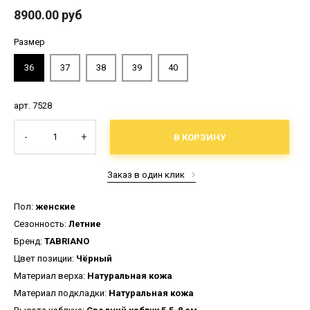
8900.00 руб
Размер
36
37
38
39
40
арт. 7528
-
+
В КОРЗИНУ
Заказ в один клик
Пол:
женские
Сезонность:
Летние
Бренд:
TABRIANO
Цвет позиции:
Чёрный
Материал верха:
Натуральная кожа
Материал подкладки:
Натуральная кожа