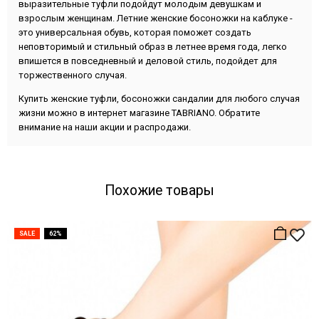
выразительные туфли подойдут молодым девушкам и
взрослым женщинам. Летние женские босоножки на каблуке -
это универсальная обувь, которая поможет создать
неповторимый и стильный образ в летнее время года, легко
впишется в повседневный и деловой стиль, подойдет для
торжественного случая.
Купить женские туфли, босоножки сандалии для любого случая
жизни можно в интернет магазине TABRIANO. Обратите
внимание на наши акции и распродажи.
Похожие товары
SALE
62%