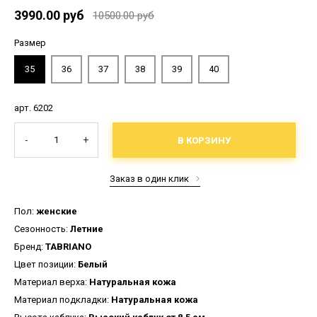
3990.00 руб
10500.00 руб
Размер
35
36
37
38
39
40
арт. 6202
-
+
В КОРЗИНУ
Заказ в один клик
Пол:
женские
Сезонность:
Летние
Бренд:
TABRIANO
Цвет позиции:
Белый
Материал верха:
Натуральная кожа
Материал подкладки:
Натуральная кожа