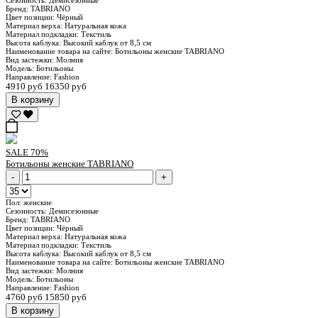
Бренд:
TABRIANO
Цвет позиции:
Чёрный
Материал верха:
Натуральная кожа
Материал подкладки:
Текстиль
Высота каблука:
Высокий каблук от 8,5 см
Наименование товара на сайте:
Ботильоны женские TABRIANO
Вид застежки:
Молния
Модель:
Ботильоны
Направление:
Fashion
4910 руб
16350 руб
В корзину
SALE
70%
Ботильоны женские TABRIANO
-
+
Пол:
женские
Сезонность:
Демисезонные
Бренд:
TABRIANO
Цвет позиции:
Чёрный
Материал верха:
Натуральная кожа
Материал подкладки:
Текстиль
Высота каблука:
Высокий каблук от 8,5 см
Наименование товара на сайте:
Ботильоны женские TABRIANO
Вид застежки:
Молния
Модель:
Ботильоны
Направление:
Fashion
4760 руб
15850 руб
В корзину