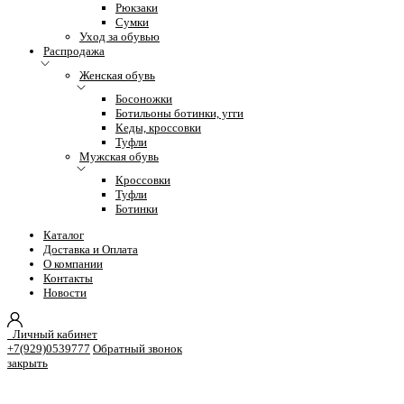
Рюкзаки
Сумки
Уход за обувью
Распродажа
Женская обувь
Босоножки
Ботильоны ботинки, угги
Кеды, кроссовки
Туфли
Мужская обувь
Кроссовки
Туфли
Ботинки
Каталог
Доставка и Оплата
О компании
Контакты
Новости
Личный кабинет
+7(929)0539777
Обратный звонок
закрыть