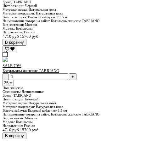
Бренд:
TABRIANO
Цвет позиции:
Чёрный
Материал верха:
Натуральная кожа
Материал подкладки:
Натуральная кожа
Высота каблука:
Высокий каблук от 8,5 см
Наименование товара на сайте:
Ботильоны женские TABRIANO
Вид застежки:
Молния
Модель:
Ботильоны
Направление:
Fashion
4710 руб
15700 руб
В корзину
SALE
70%
Ботильоны женские TABRIANO
-
+
Пол:
женские
Сезонность:
Демисезонные
Бренд:
TABRIANO
Цвет позиции:
Бежевый
Материал верха:
Натуральная кожа
Материал подкладки:
Натуральная кожа
Высота каблука:
Высокий каблук от 8,5 см
Наименование товара на сайте:
Ботильоны женские TABRIANO
Вид застежки:
Молния
Модель:
Ботильоны
Направление:
Fashion
4710 руб
15700 руб
В корзину