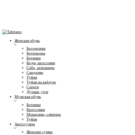
Женская обувь
Босоножки
Ботильоны
Ботинки
Кеды, кроссовки
Сабо, шлепанцы
Сандалии
Туфли
Туфли на каблуке
Сапоги
Дутики, угги
Мужская обувь
Ботинки
Кроссовки
Мокасины, слиперы
Туфли
Аксессуары
Женские сумки