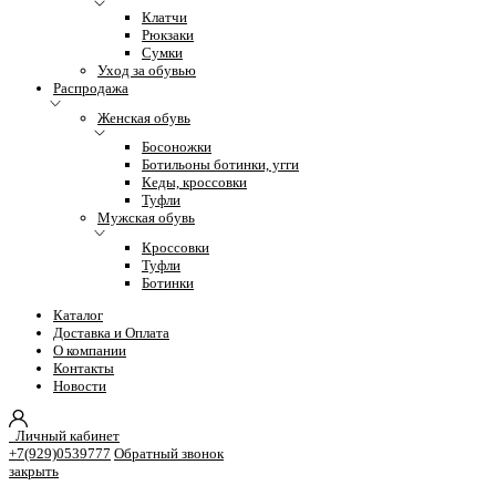
Клатчи
Рюкзаки
Сумки
Уход за обувью
Распродажа
Женская обувь
Босоножки
Ботильоны ботинки, угги
Кеды, кроссовки
Туфли
Мужская обувь
Кроссовки
Туфли
Ботинки
Каталог
Доставка и Оплата
О компании
Контакты
Новости
Личный кабинет
+7(929)0539777
Обратный звонок
закрыть