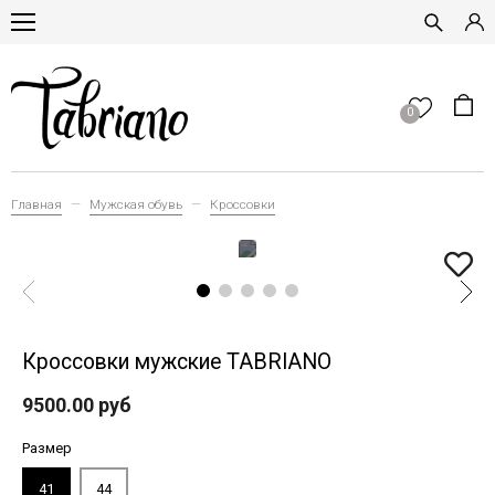
0
Главная
Мужская обувь
Кроссовки
Кроссовки мужские TABRIANO
9500.00 руб
Размер
41
44