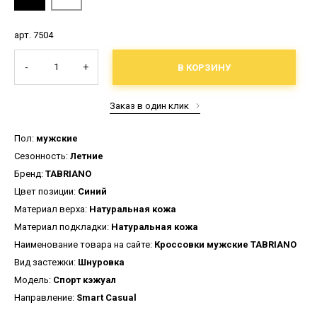
арт. 7504
-
+
В КОРЗИНУ
Заказ в один клик
Пол:
мужские
Сезонность:
Летние
Бренд:
TABRIANO
Цвет позиции:
Синий
Материал верха:
Натуральная кожа
Материал подкладки:
Натуральная кожа
Наименование товара на сайте:
Кроссовки мужские TABRIANO
Вид застежки:
Шнуровка
Модель:
Спорт кэжуал
Направление:
Smart Casual