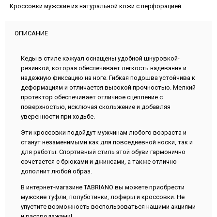
Кроссовки мужские из натуральной кожи с перфорацией
ОПИСАНИЕ
Кеды в стиле кэжуал оснащены удобной шнуровкой-
резинкой, которая обеспечивает легкость надевания и
надежную фиксацию на ноге. Гибкая подошва устойчива к
деформациям и отличается высокой прочностью. Мелкий
протектор обеспечивает отличное сцепление с
поверхностью, исключая скольжение и добавляя
уверенности при ходьбе.
Эти кроссовки подойдут мужчинам любого возраста и
станут незаменимыми как для повседневной носки, так и
для работы. Спортивный стиль этой обуви гармонично
сочетается с брюками и джинсами, а также отлично
дополнит любой образ.
В интернет-магазине TABRIANO вы можете приобрести
мужские туфли, полуботинки, лоферы и кроссовки. Не
упустите возможность воспользоваться нашими акциями
и распродажами!