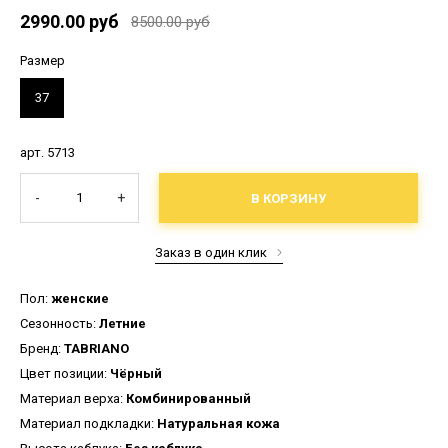
2990.00 руб
8500.00 руб
Размер
37
арт. 5713
-
+
В КОРЗИНУ
Заказ в один клик
Пол:
женские
Сезонность:
Летние
Бренд:
TABRIANO
Цвет позиции:
Чёрный
Материал верха:
Комбинированный
Материал подкладки:
Натуральная кожа