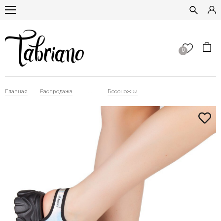
0
Главная
Распродажа
...
Босоножки