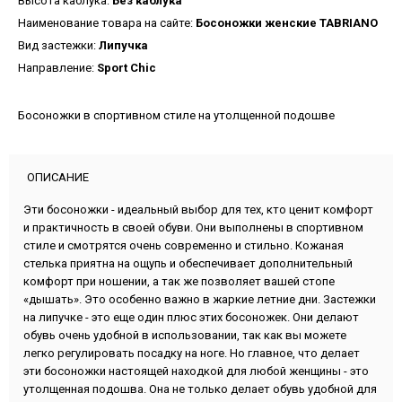
Высота каблука:
Без каблука
Наименование товара на сайте:
Босоножки женские TABRIANO
Вид застежки:
Липучка
Направление:
Sport Chic
Босоножки в спортивном стиле на утолщенной подошве
ОПИСАНИЕ
Эти босоножки - идеальный выбор для тех, кто ценит комфорт
и практичность в своей обуви. Они выполнены в спортивном
стиле и смотрятся очень современно и стильно. Кожаная
стелька приятна на ощупь и обеспечивает дополнительный
комфорт при ношении, а так же позволяет вашей стопе
«дышать». Это особенно важно в жаркие летние дни. Застежки
на липучке - это еще один плюс этих босоножек. Они делают
обувь очень удобной в использовании, так как вы можете
легко регулировать посадку на ноге. Но главное, что делает
эти босоножки настоящей находкой для любой женщины - это
утолщенная подошва. Она не только делает обувь удобной для