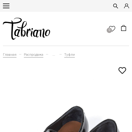
0
Главная
Распродажа
...
Туфли