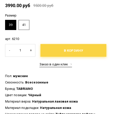
3990.00 руб
9500.00 руб
Размер
39
41
арт. 6210
-
+
В КОРЗИНУ
Заказ в один клик
Пол:
мужские
Сезонность:
Всесезонные
Бренд:
TABRIANO
Цвет позиции:
Чёрный
Материал верха:
Натуральная лаковая кожа
Материал подкладки:
Натуральная кожа