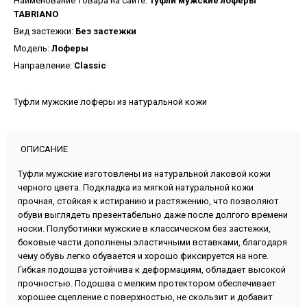
Наименование товара на сайте:
Туфли мужские лоферы
TABRIANO
Вид застежки:
Без застежки
Модель:
Лоферы
Направление:
Classic
Туфли мужские лоферы из натуральной кожи
ОПИСАНИЕ
Туфли мужские изготовлены из натуральной лаковой кожи
черного цвета. Подкладка из мягкой натуральной кожи
прочная, стойкая к истиранию и растяжению, что позволяют
обуви выглядеть презентабельно даже после долгого времени
носки. Полуботинки мужские в классическом без застежки,
боковые части дополнены эластичными вставками, благодаря
чему обувь легко обувается и хорошо фиксируется на ноге.
Гибкая подошва устойчива к деформациям, обладает высокой
прочностью. Подошва с мелким протектором обеспечивает
хорошее сцепление с поверхностью, не скользит и добавит