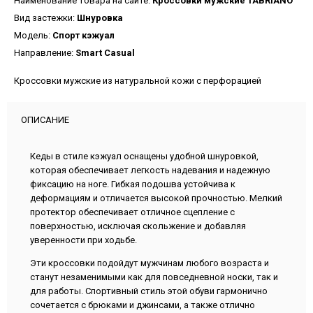
Наименование товара на сайте:
Кроссовки мужские TABRIANO
Вид застежки:
Шнуровка
Модель:
Спорт кэжуал
Направление:
Smart Casual
Кроссовки мужские из натуральной кожи с перфорацией
ОПИСАНИЕ
Кеды в стиле кэжуал оснащены удобной шнуровкой,
которая обеспечивает легкость надевания и надежную
фиксацию на ноге. Гибкая подошва устойчива к
деформациям и отличается высокой прочностью. Мелкий
протектор обеспечивает отличное сцепление с
поверхностью, исключая скольжение и добавляя
уверенности при ходьбе.
Эти кроссовки подойдут мужчинам любого возраста и
станут незаменимыми как для повседневной носки, так и
для работы. Спортивный стиль этой обуви гармонично
сочетается с брюками и джинсами, а также отлично