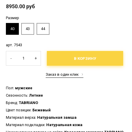
8950.00 руб
Размер
40
43
44
арт. 7543
-
+
В КОРЗИНУ
Заказ в один клик
Пол:
мужские
Сезонность:
Летние
Бренд:
TABRIANO
Цвет позиции:
Бежевый
Материал верха:
Натуральная замша
Материал подкладки:
Натуральная кожа