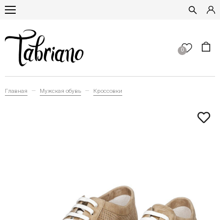
0
Главная
Мужская обувь
Кроссовки