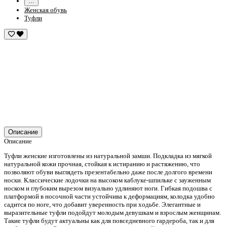
...
Женская обувь
Туфли
Описание
Описание
Туфли женские изготовлены из натуральной замши. Подкладка из мягкой
натуральной кожи прочная, стойкая к истиранию и растяжению, что
позволяют обуви выглядеть презентабельно даже после долгого времени
носки. Классические лодочки на высоком каблуке-шпильке с зауженным
носком и глубоким вырезом визуально удлиняют ноги. Гибкая подошва с
платформой в носочной части устойчива к деформациям, колодка удобно
садится по ноге, что добавит уверенность при ходьбе. Элегантные и
выразительные туфли подойдут молодым девушкам и взрослым женщинам.
Такие туфли будут актуальны как для повседневного гардероба, так и для