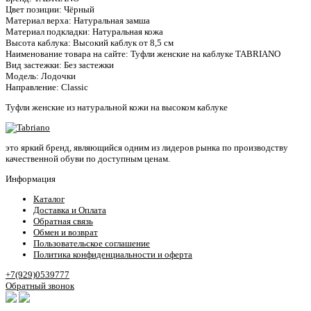
Цвет позиции:
Чёрный
Материал верха:
Натуральная замша
Материал подкладки:
Натуральная кожа
Высота каблука:
Высокий каблук от 8,5 см
Наименование товара на сайте:
Туфли женские на каблуке TABRIANO
Вид застежки:
Без застежки
Модель:
Лодочки
Направление:
Classic
Туфли женские из натуральной кожи на высоком каблуке
это яркий бренд, являющийся одним из лидеров рынка по производству
качественной обуви по доступным ценам.
Информация
Каталог
Доставка и Оплата
Обратная связь
Обмен и возврат
Пользовательское соглашение
Политика конфиденциальности и оферта
+7(929)0539777
Обратный звонок