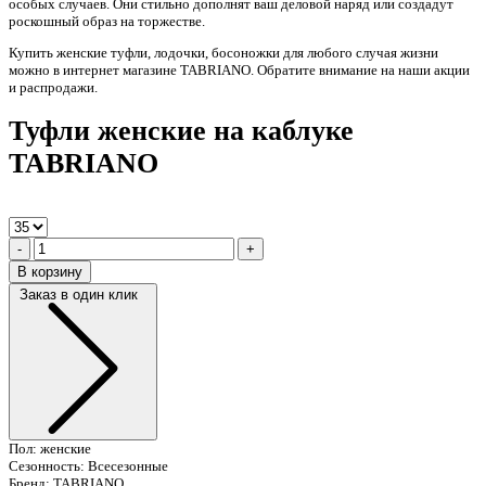
особых случаев. Они стильно дополнят ваш деловой наряд или создадут
роскошный образ на торжестве.
Купить женские туфли, лодочки, босоножки для любого случая жизни
можно в интернет магазине TABRIANO. Обратите внимание на наши акции
и распродажи.
Туфли женские на каблуке
TABRIANO
-
+
В корзину
Заказ в один клик
Пол:
женские
Сезонность:
Всесезонные
Бренд:
TABRIANO