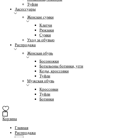
Туфли
Аксессуары
Женские сумки
Клатчи
Рюкзаки
Сумки
Уход за обувью
Распродажа
Женская обувь
Босоножки
Ботильоны ботинки, угги
Кеды, кроссовки
Туфли
Мужская обувь
Кроссовки
Туфли
Ботинки
Корзина
Главная
Распродажа