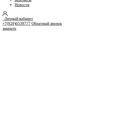
Новости
Личный кабинет
+7(929)0539777
Обратный звонок
закрыть