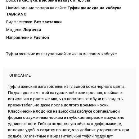
Высота каблука:
Высокий каблук от 8,5 см
Наименование товара на сайте:
Туфли женские на каблуке
TABRIANO
Вид застежки:
Без застежки
Модель:
Лодочки
Направление:
Fashion
Туфли женские из натуральной кожи на высоком каблуке
ОПИСАНИЕ
Туфли женские изготовлены из гладкой кожи черного цвета.
Подкладка из мягкой натуральной кожи прочная, стойкая к
истиранию и растяжению, что позволяют обуви выглядеть
презентабельно даже после долгого времени носки.
Классические лодочки на высоком каблуке оригинальной
формы с зауженным носком и глубоким вырезом визуально
удлиняют ноги. Гибкая подошва устойчива к деформациям,
колодка удобно садится по ноге, что добавит уверенность при
ходьбе. Элегантные и выразительные туфли подойдут