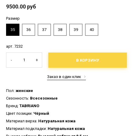
9500.00 руб
Размер
35
36
37
38
39
40
арт. 7232
-
+
В КОРЗИНУ
Заказ в один клик
Пол:
женские
Сезонность:
Всесезонные
Бренд:
TABRIANO
Цвет позиции:
Чёрный
Материал верха:
Натуральная кожа
Материал подкладки:
Натуральная кожа